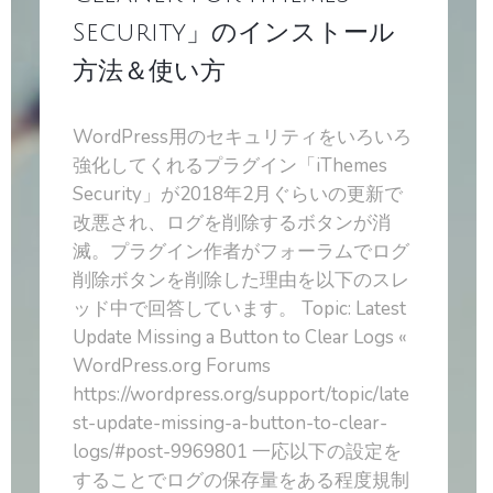
Security」のインストール
方法＆使い方
WordPress用のセキュリティをいろいろ
強化してくれるプラグイン「iThemes
Security」が2018年2月ぐらいの更新で
改悪され、ログを削除するボタンが消
滅。プラグイン作者がフォーラムでログ
削除ボタンを削除した理由を以下のスレ
ッド中で回答しています。 Topic: Latest
Update Missing a Button to Clear Logs «
WordPress.org Forums
https://wordpress.org/support/topic/late
st-update-missing-a-button-to-clear-
logs/#post-9969801 一応以下の設定を
することでログの保存量をある程度規制