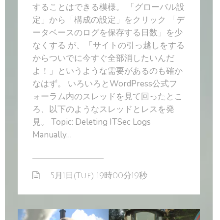
することはできる模様。 「グローバル設
定」から「構成の設定」をクリック 「デ
ータベースのログを保存する日数」を少
なくする が、「サイトの引っ越しをする
からついでに今すぐ全部消したいんだ
よ！」というような需要があるのも確か
なはず。 いろいろとWordPress公式フ
ォーラム内のスレッドを見て回ったとこ
ろ、以下のようなスレッドとレスを発
見。 Topic: Deleting ITSec Logs
Manually…
5月1日(Tue) 19時00分19秒