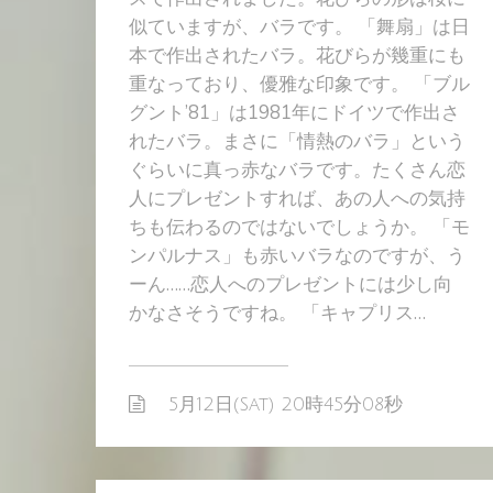
似ていますが、バラです。 「舞扇」は日
本で作出されたバラ。花びらが幾重にも
重なっており、優雅な印象です。 「ブル
グント’81」は1981年にドイツで作出さ
れたバラ。まさに「情熱のバラ」という
ぐらいに真っ赤なバラです。たくさん恋
人にプレゼントすれば、あの人への気持
ちも伝わるのではないでしょうか。 「モ
ンパルナス」も赤いバラなのですが、う
ーん……恋人へのプレゼントには少し向
かなさそうですね。 「キャプリス…
5月12日(Sat) 20時45分08秒