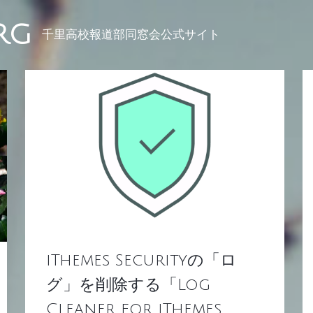
RG
千里高校報道部同窓会公式サイト
iThemes Securityの「ロ
グ」を削除する「Log
Cleaner for iThemes