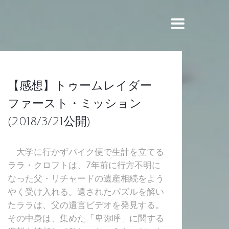
Skip
to
content
【感想】トゥームレイダー
ファースト・ミッション
(2018/3/21公開)
大学に行かずバイク便で生計を立てる
ララ・クロフトは、7年前に行方不明に
なった父・リチャードの遺産相続をよう
やく受け入れる。遺されたパズルを解い
たララは、父の遺言ビデオを発見する。
その中身は、集めた「卑弥呼」に関する