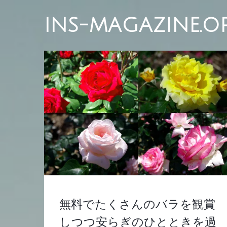
INS-MAGAZINE.O
無料でたくさんのバラを観賞
しつつ安らぎのひとときを過