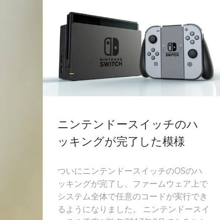
ニンテンドースイッチのハ
ッキングが完了した模様
ついにニンテンドースイッチのOSのハ
ッキングが完了し、ファームウェア上で
システム全体で任意のコードが実行でき
るようになりました。 ニンテンドースイ