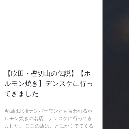
【吹田・樫切山の伝説】【ホ
ルモン焼き】デンスケに行っ
てきました
今回は北摂ナンバーワンとも言われるホ
ルモン焼きの名店、デンスケに行ってき
ました。 ここの店は、とにかくでてくる