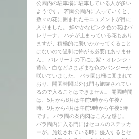
公園内の駐車場に駐車している人が多い
ようです。 若園公園内に入っていくと、
数々の花に囲まれたモニュメントが目に
入りました。 鮮やかなピンク色の花はバ
レリーナ。 ハチが止まっている花もあり
ますが、積極的に襲いかかってくること
はないので過剰に怖がる必要はありませ
ん。 バレリーナの下には紫・オレンジ・
黄色・白などさまざまな色のパンジーが
咲いていました。 バラ園は柵に囲まれて
おり、開園時間以外は門も施錠されてい
るので入ることはできません。 開園時間
は、5月から8月は午前9時から午後7
時、9月から4月は午前9時から午後5時
です。 バラ園の案内図はこんな感じ。
バラ園内に入る門にはセコムのステッカ
ーが。施錠されている時に侵入するとセ